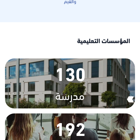
والقيم
المؤسسات التعليمية
130
مدرسة
192