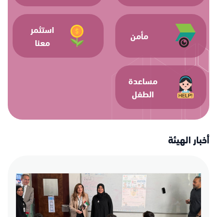
استثمر
مأمن
معنا
مساعدة
الطفل
أخبار الهيئة