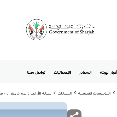
خبار الهيئة
المصادر
الإحصائيات
تواصل معنا
المؤسسات التعليمية
الحضانات
حضانة الأرانب ذ.م.م.ش.ش.و - فرع