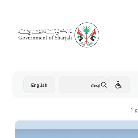
English
 1