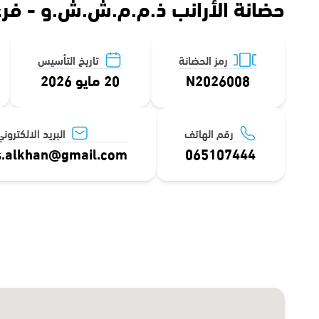
حضانة الأرانب ذ.م.م.ش.ش.و - فرع 
رمز الحضانة
تاريخ التأسيس
N2026008
20 مايو 2026
رقم الهاتف
البريد الالكترون
s.alkhan@gmail.com
065107444