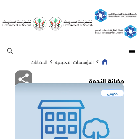
Open main menu
ابحث
المؤسسات التعليمية
الحضانات
حضانة النحوة
حكومي