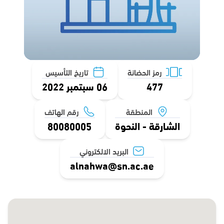
رمز الحضانة
تاريخ التأسيس
477
06 سبتمبر 2022
المنطقة
رقم الهاتف
الشارقة - النحوة
80080005
البريد الالكتروني
alnahwa@sn.ac.ae