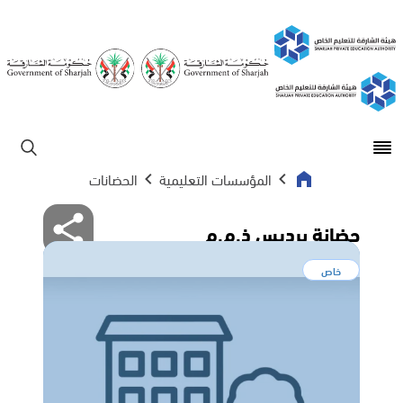
Open main menu
ابحث
المؤسسات التعليمية
الحضانات
حضانة برديس ذ.م.م
خاص