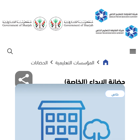
Open main menu
ابحث
المؤسسات التعليمية
الحضانات
حضانة الابداع (الخاصة)
خاص