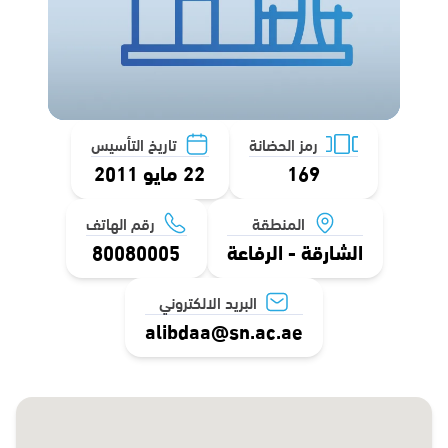
رمز الحضانة
تاريخ التأسيس
169
22 مايو 2011
المنطقة
رقم الهاتف
الشارقة - الرفاعة
80080005
البريد الالكتروني
alibdaa@sn.ac.ae