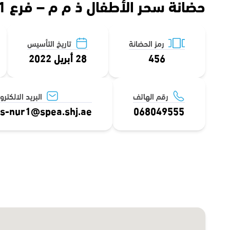
حضانة سحر الأطفال ذ م م – فرع 1
رمز الحضانة
تاريخ التأسيس
456
28 أبريل 2022
رقم الهاتف
البريد الالكترو
s-nur1@spea.shj.ae
068049555