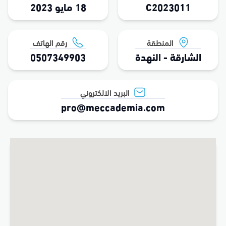
C2023011
18 مايو 2023
المنطقة
رقم الهاتف
الشارقة - النهدة
0507349903
البريد الالكتروني
pro@meccademia.com