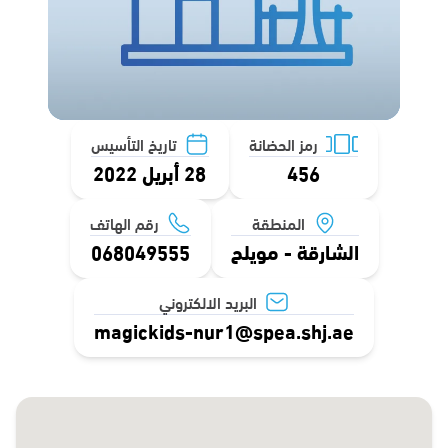
رمز الحضانة
تاريخ التأسيس
456
28 أبريل 2022
المنطقة
رقم الهاتف
الشارقة - مويلح
068049555
البريد الالكتروني
magickids-nur1@spea.shj.ae