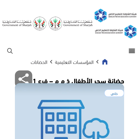
Open main menu
ابحث
المؤسسات التعليمية
الحضانات
حضانة سحر الأطفال ذ م م – فرع 1
خاص