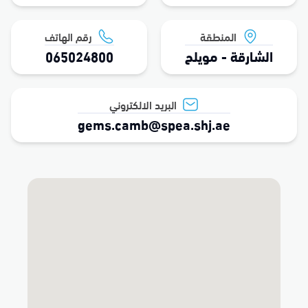
المنطقة
رقم الهاتف
الشارقة - مويلح
065024800
البريد الالكتروني
gems.camb@spea.shj.ae