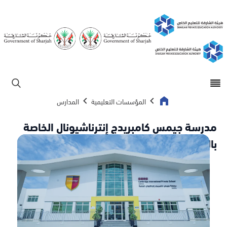
Open main menu
ابحث
المؤسسات التعليمية
المدارس
مدرسة جيمس كامبريدج إنترناشيونال الخاصة
بالشارقة