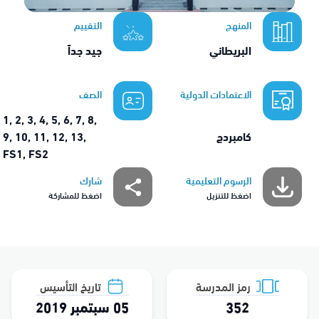
المنهج
التقييم
البريطاني
جيد جداً
الاعتمادات الدولية
الصف
1, 2, 3, 4, 5, 6, 7, 8,
كامبردج
9, 10, 11, 12, 13,
FS1, FS2
الرسوم التعليمية
شارك
اضغظ للتنزيل
اضغظ للمشاركة
رمز المدرسة
تاريخ التأسيس
352
05 سبتمبر 2019