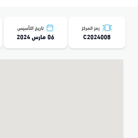
رمز المركز
تاريخ التأسيس
C2024008
06 مارس 2024