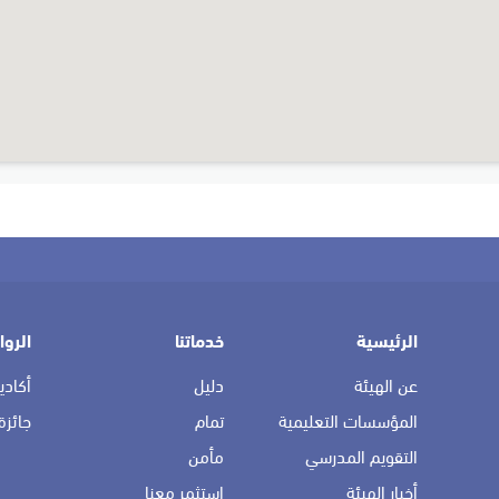
الرئيسية
خدماتنا
الروا
عن الهيئة
دليل
أكادي
المؤسسات التعليمية
تمام
جائزة
التقويم المدرسي
مأمن
أخبار الهيئة
استثمر معنا