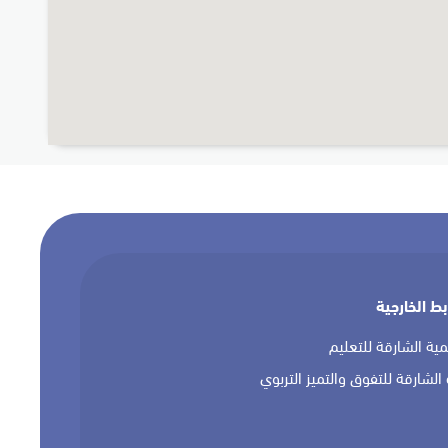
بط الخارجية
مية الشارقة للتعليم
 الشارقة للتفوق والتميز التربوي