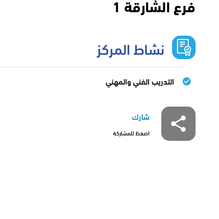
فرع الشارقة 1
نشاط المركز
التدريب الفني والمهني
شارك
اضغظ للمشاركة