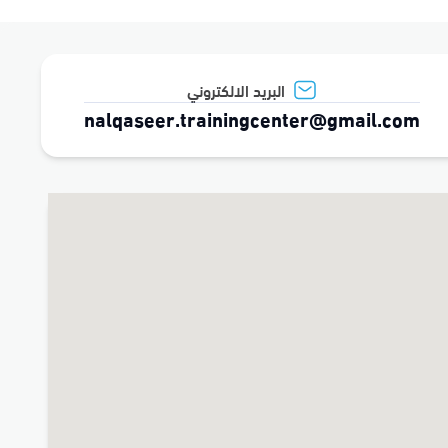
البريد الالكتروني
nalqaseer.trainingcenter@gmail.com