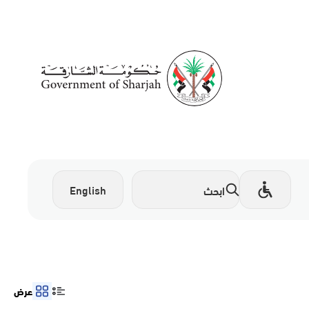
English
عرض