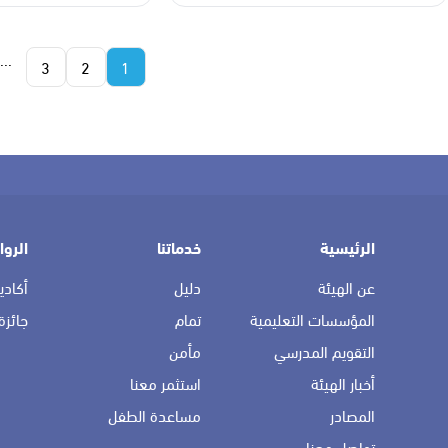
...
3
2
1
الرئيسية
خدماتنا
الروا
عن الهيئة
دليل
أكادي
المؤسسات التعليمية
تمام
جائزة
التقويم المدرسي
مأمن
أخبار الهيئة
استثمر معنا
المصادر
مساعدة الطفل
تواصل معنا