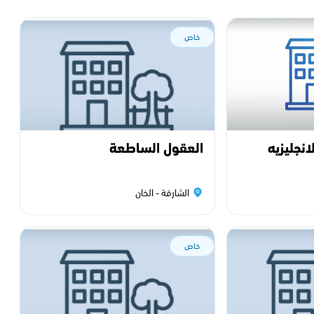
خاص
انجليزيه
العقول الساطعة
الشارقة - الخان
خاص