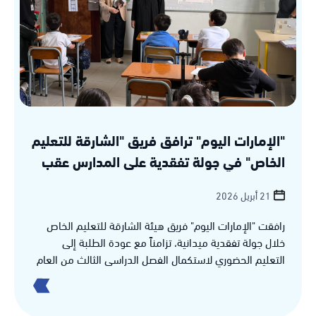
"الإمارات اليوم" ترافق فريق "الشارقة للتعليم
الخاص" في جولة تفقدية على المدارس عقب
عودة التعليم الحضوري
21 أبريل 2026
رافقت "الإمارات اليوم" فريق هيئة الشارقة للتعليم الخاص
خلال جولة تفقدية ميدانية، تزامناً مع عودة الطلبة إلى
التعليم الحضوري لاستكمال الفصل الدراسي الثالث من العام
الأكاديمي 2025-2026، وذلك بهدف الاطمئنان على جاهزية
المدارس، ومتابعة مدى الالتزام بالإجراءات المعتمدة، والتأكد
من انتظام سير العملية التعليمية. التحقق من الجاهزية