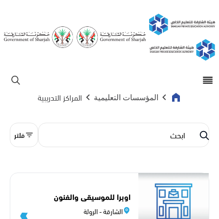
Open main menu
ابحث
المراكز التدريبية
المؤسسات التعليمية
فلتر
اوبرا للموسيقى والفنون
الشارقة - الرولة